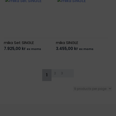
mika Set SINGLE
mika SINGLE
7.925,00
kr
3.455,00
kr
ex moms
ex moms
2
3
→
1