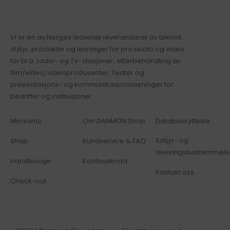
Vi er en av Norges ledende leverandører av teknisk
utstyr, produkter og løsninger for pro audio og video
for bl.a. radio- og TV-stasjoner, etterbehandling av
film/video, videoprodusenter, Teater og
presentasjons- og kommunikasjonsløsninger for
bedrifter og institusjoner.
Min konto
Om DANMON Shop
Databeskyttelse
Salgs- og
Shop
Kundservice & FAQ
leveringsbestemmels
Handlevogn
Kontosøknad
Kontakt oss
Check-out