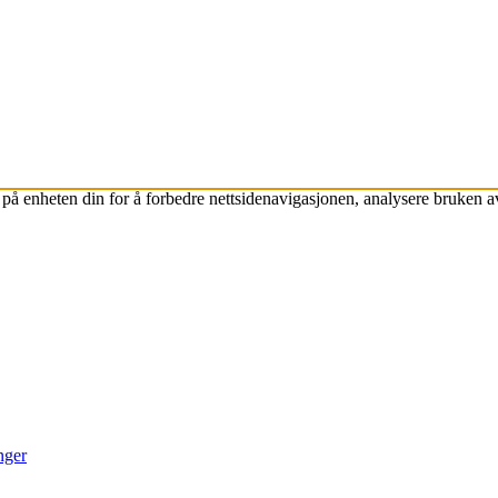
på enheten din for å forbedre nettsidenavigasjonen, analysere bruken av
inger