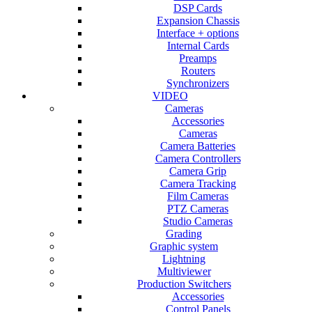
DSP Cards
Expansion Chassis
Interface + options
Internal Cards
Preamps
Routers
Synchronizers
VIDEO
Cameras
Accessories
Cameras
Camera Batteries
Camera Controllers
Camera Grip
Camera Tracking
Film Cameras
PTZ Cameras
Studio Cameras
Grading
Graphic system
Lightning
Multiviewer
Production Switchers
Accessories
Control Panels