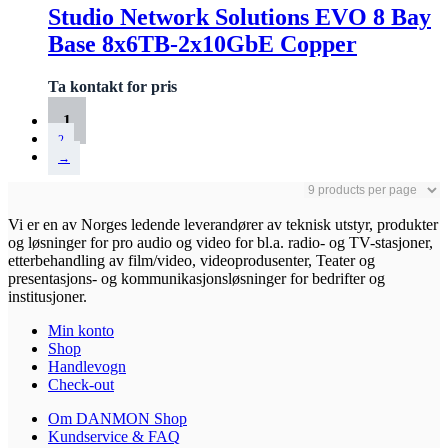
Studio Network Solutions EVO 8 Bay
Base 8x6TB-2x10GbE Copper
Ta kontakt for pris
1
2
→
Vi er en av Norges ledende leverandører av teknisk utstyr, produkter
og løsninger for pro audio og video for bl.a. radio- og TV-stasjoner,
etterbehandling av film/video, videoprodusenter, Teater og
presentasjons- og kommunikasjonsløsninger for bedrifter og
institusjoner.
Min konto
Shop
Handlevogn
Check-out
Om DANMON Shop
Kundservice & FAQ