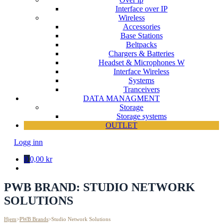
Interface over IP
Wireless
Accessories
Base Stations
Beltpacks
Chargers & Batteries
Headset & Microphones W
Interface Wireless
Systems
Tranceivers
DATA MANAGMENT
Storage
Storage systems
OUTLET
Logg inn
0
0,00 kr
PWB BRAND:
STUDIO NETWORK
SOLUTIONS
Hjem
>
PWB Brands
>
Studio Network Solutions