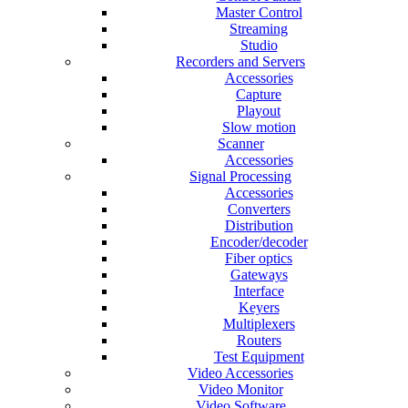
Master Control
Streaming
Studio
Recorders and Servers
Accessories
Capture
Playout
Slow motion
Scanner
Accessories
Signal Processing
Accessories
Converters
Distribution
Encoder/decoder
Fiber optics
Gateways
Interface
Keyers
Multiplexers
Routers
Test Equipment
Video Accessories
Video Monitor
Video Software